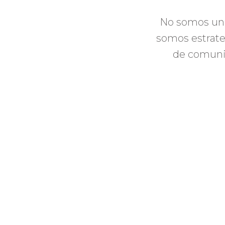
No somos una
somos estrat
de comunic