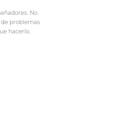
señadores. No
 de problemas
ue hacerlo.